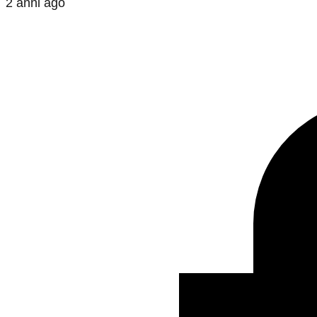
2 anni ago