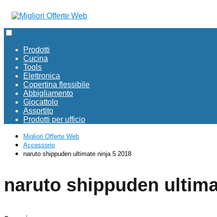
Prodotti
Cucina
Tools
Elettronica
Copertina flessibile
Abbigliamento
Giocattolo
Assortito
Prodotti per ufficio
Migliori Offerte Web
Accessorio
naruto shippuden ultimate ninja 5 2018
naruto shippuden ultima